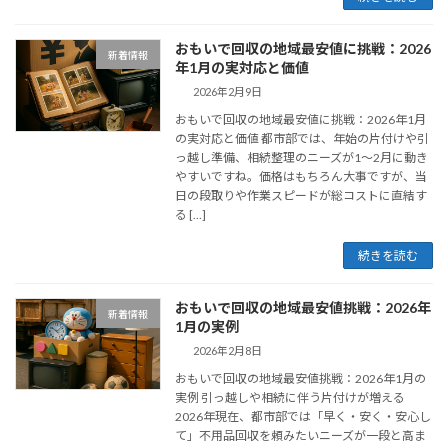
おもいで回収の地域最安値に挑戦：2026
新着情報
年1月の実対応と価値
2026年2月9日
おもいで回収の地域最安値に挑戦：2026年1月
の実対応と価値 都市部では、年始の片付けや引
っ越し準備、相続整理のニーズが1〜2月に動き
やすいですね。価格はもちろん大事ですが、当
日の段取りや作業スピードが総コストに直結す
る […]
続きを読む
おもいで回収の地域最安値挑戦：2026年
新着情報
1月の実例
2026年2月8日
おもいで回収の地域最安値挑戦：2026年1月の
実例 引っ越しや相続に伴う片付けが増える
2026年現在、都市部では「早く・安く・安心し
て」不用品回収を頼みたいニーズが一段と高ま