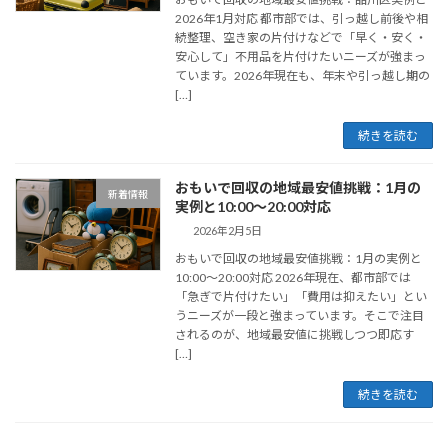
2026年1月対応 都市部では、引っ越し前後や相
続整理、空き家の片付けなどで「早く・安く・
安心して」不用品を片付けたいニーズが強まっ
ています。2026年現在も、年末や引っ越し期の
[…]
続きを読む
おもいで回収の地域最安値挑戦：1月の
新着情報
実例と10:00〜20:00対応
2026年2月5日
おもいで回収の地域最安値挑戦：1月の実例と
10:00〜20:00対応 2026年現在、都市部では
「急ぎで片付けたい」「費用は抑えたい」とい
うニーズが一段と強まっています。そこで注目
されるのが、地域最安値に挑戦しつつ即応す
[…]
続きを読む