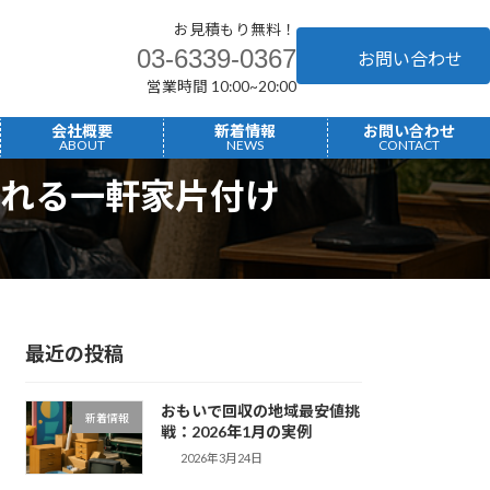
お見積もり無料！
03-6339-0367
お問い合わせ
営業時間 10:00~20:00
へ
会社概要
新着情報
お問い合わせ
ABOUT
NEWS
CONTACT
れる一軒家片付け
最近の投稿
おもいで回収の地域最安値挑
新着情報
戦：2026年1月の実例
2026年3月24日