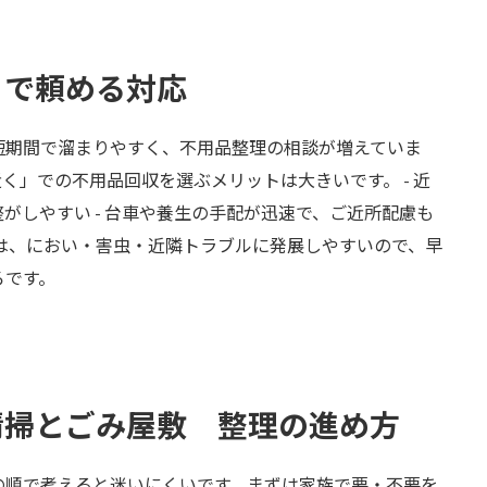
」で頼める対応
短期間で溜まりやすく、不用品整理の相談が増えていま
く」での不用品回収を選ぶメリットは大きいです。 - 近
がしやすい - 台車や養生の手配が迅速で、ご近所配慮も
は、におい・害虫・近隣トラブルに発展しやすいので、早
ろです。
家清掃とごみ屋敷 整理の進め方
の順で考えると迷いにくいです。まずは家族で要・不要を