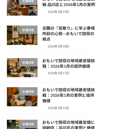
新着情報
戦 品川区と2026年1月の実例
2026年3月19日
炎鵬の『足取り』に学ぶ春場
新着情報
所前の心技—おもいで回収の
視点
2026年3月18日
おもいで回収の地域最安値挑
新着情報
戦：2026年1月の提供価値
2026年3月17日
おもいで回収の地域最安値挑
新着情報
戦：2026年1月の実例と提供
価値
2026年3月16日
おもいで回収の地域最安値に
新着情報
挑戦中：品川区の実例と価値