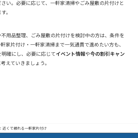
ださい。必要に応じて、一軒家清掃やごみ屋敷の片付けと
ます。
や不用品整理、ごみ屋敷の片付けを検討中の方は、条件を
一軒家片付け・一軒家清掃まで一気通貫で進めたい方も、
を明確にし、必要に応じて
イベント情報
や
今の割引キャン
に考えていきましょう。
：近くで頼れる一軒家片付け