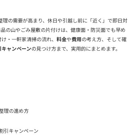
整理の需要が高まり、休日や引越し前に「近く」で即日対
用品の山やごみ屋敷の片付けは、健康面・防災面でも早め
付け・一軒家清掃の流れ、
料金
や
費用
の考え方、そして確
引キャンペーン
の見つけ方まで、実用的にまとめます。
整理の進め方
割引キャンペーン