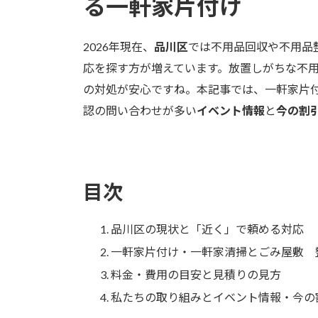
る一軒家片付け
2026年現在、
品川区
では不用品回収や不用品
応を探す方が増えています。放置しがちな不
の対処が安心ですね。本記事では、一軒家片
認の問い合わせが多い
イベント情報
と
今の割
目次
品川区の現状と「近く」で頼める対応
一軒家片付け・一軒家清掃とごみ屋敷 
料金・費用の目安と見積りの見方
私たちの取り組みとイベント情報・今の