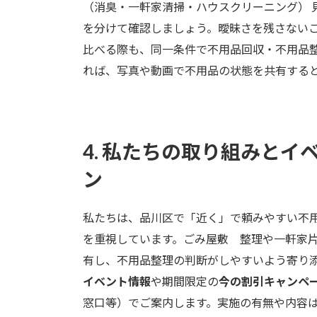
（消臭・一軒家清掃・ハウスクリーニング） 
を分けて確認しましょう。曖昧さを残さない
比べる際も、同一条件で不用品回収・不用品
れば、写真や動画で不用品の状態を共有する
4. 私たちの取り組みと
ン
私たちは、品川区で「近く」で頼みやすい不
を重視しています。ごみ屋敷 整理や一軒家
有し、不用品整理の判断がしやすいよう寄り添
イベント情報
や期間限定の
今の割引キャンペ
窓口等）でご案内します。実施の有無や内容