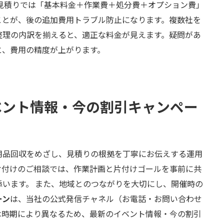
見積りでは「基本料金＋作業費＋処分費＋オプション費」
ことが、後の追加費用トラブル防止になります。複数社を
整理の内訳を揃えると、適正な料金が見えます。疑問があ
と、費用の精度が上がります。
イベント情報・今の割引キャンペー
用品回収をめざし、見積りの根拠を丁寧にお伝えする運用
片付けのご相談では、作業計画と片付けゴールを事前に共
います。 また、地域とのつながりを大切にし、開催時の
ーン
は、当社の公式発信チャネル（お電話・お問い合わせ
は時期により異なるため、最新のイベント情報・今の割引