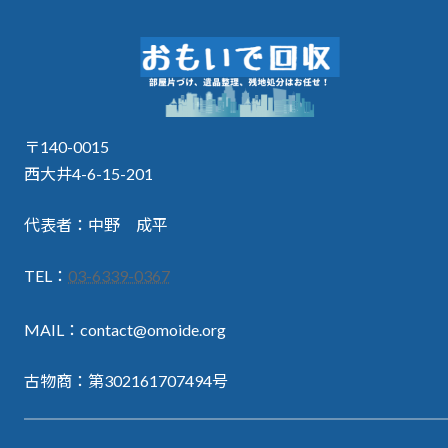
〒140-0015
西大井4-6-15-201
代表者：中野 成平
TEL：
03-6339-0367
MAIL：contact@omoide.org
古物商：第302161707494号