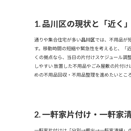
1. 品川区の現状と「近く
通りや集合住宅が多い
品川区
では、不用品が
す。移動時間の短縮や緊急性を考えると、「近
くの拠点なら、当日の片付けスケジュール調整
しやすい 放置した不用品やごみ屋敷の片付け
めの不用品回収・不用品整理を進めたいとこ
2. 一軒家片付け・一軒
一軒家片付けは「分別→搬出→一軒家清掃」