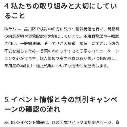
4. 私たちの取り組みと大切にしてい
ること
私たちは、品川区で検討中の方に役立つ情報発信を行い、見積時
の内訳説明や環境配慮を大切にしています。
不用品整理
や
一軺家
片付け
、
一軒家清掃
、そして「ごみ屋敷 整理」に向き合う方の
不安を減らすため、言葉のわかりやすさと丁寧なコミュニケーシ
ョンを心がけます。個人情報や室内写真の取り扱いにも配慮し、
不用品
の再利用・適正処理についても透明性を重視します。
5. イベント情報と今の割引キャンペ
ーンの確認の流れ
品川区の
イベント情報
は、区の公式サイトや清掃関連ページ、資