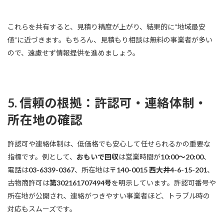
これらを共有すると、見積り精度が上がり、結果的に“地域最安
値”に近づきます。もちろん、見積もり相談は無料の事業者が多い
ので、遠慮せず情報提供を進めましょう。
5. 信頼の根拠：許認可・連絡体制・
所在地の確認
許認可や連絡体制は、低価格でも安心して任せられるかの重要な
指標です。例として、
おもいで回収
は営業時間が
10:00〜20:00
、
電話は
03-6339-0367
、所在地は
〒140-0015 西大井4-6-15-201
、
古物商許可は
第302161707494号
を明示しています。許認可番号や
所在地が公開され、連絡がつきやすい事業者ほど、トラブル時の
対応もスムーズです。