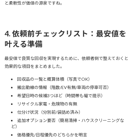
と柔軟性が価値の源泉ですね。
4. 依頼前チェックリスト：最安値を
叶える準備
最安値で良質な回収を実現するために、依頼者側で整えておくと
効果的な項目をまとめました。
回収品の一覧と概算体積（写真でOK）
搬出動線の情報（階数/EV有無/車両の停車可否）
希望日時の候補3つほど（時間帯も幅で提示）
リサイクル家電・危険物の有無
仕分け状況（分別前/袋詰め済み）
追加オプション要否（簡易清掃・ハウスクリーニングな
ど）
価格優先/日程優先のどちらかを明言