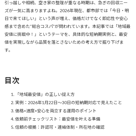
引っ越しや相続、空き家の整理が重なる時期は、急ぎの回収ニー
ズが一気に高まりますよね。2026年現在、都市部では「今日・明
日で来てほしい」という声が増え、価格だけでなく即応性や安心
感まで含めた“総合コスパ”が問われています。本記事では「地域最
安値に挑戦中！」というテーマを、具体的な短納期実例と、最安
値を実現しながら品質を落とさないための考え方で掘り下げま
す。
目次
「地域最安値」の正しい捉え方
実例：2026年1月22日〜30日の短納期対応で見えたこと
価格×速度×安心を両立する運用のポイント
依頼前チェックリスト：最安値を叶える準備
信頼の根拠：許認可・連絡体制・所在地の確認