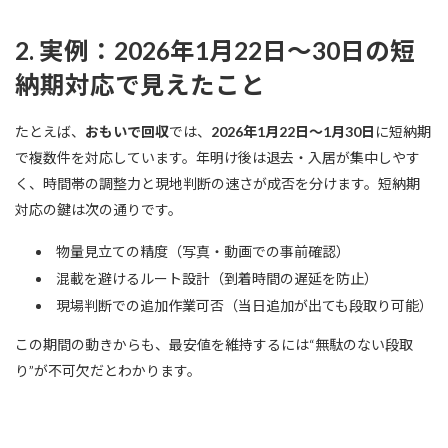
2. 実例：2026年1月22日〜30日の短
納期対応で見えたこと
たとえば、
おもいで回収
では、
2026年1月22日〜1月30日
に短納期
で複数件を対応しています。年明け後は退去・入居が集中しやす
く、時間帯の調整力と現地判断の速さが成否を分けます。短納期
対応の鍵は次の通りです。
物量見立ての精度（写真・動画での事前確認）
混載を避けるルート設計（到着時間の遅延を防止）
現場判断での追加作業可否（当日追加が出ても段取り可能）
この期間の動きからも、最安値を維持するには“無駄のない段取
り”が不可欠だとわかります。