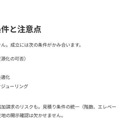
条件と注意点
せん。成立には次の条件がかみ合います。
資源化の可否）
最適化
ケジューリング
追加請求のリスクも。見積り条件の統一（階数、エレベー
在地の開示確認は欠かせません。