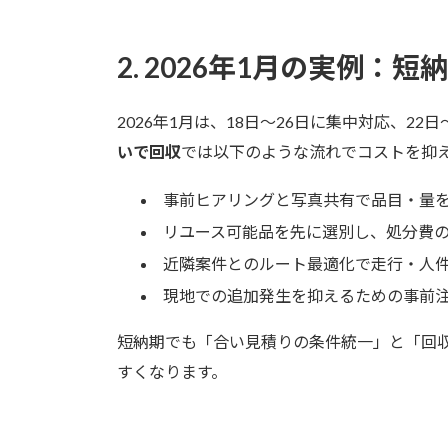
2. 2026年1月の実例
2026年1月は、18日〜26日に集中対応、2
いで回収
では以下のような流れでコストを抑
事前ヒアリングと写真共有で品目・量
リユース可能品を先に選別し、処分費
近隣案件とのルート最適化で走行・人
現地での追加発生を抑えるための事前
短納期でも「合い見積りの条件統一」と「回
すくなります。