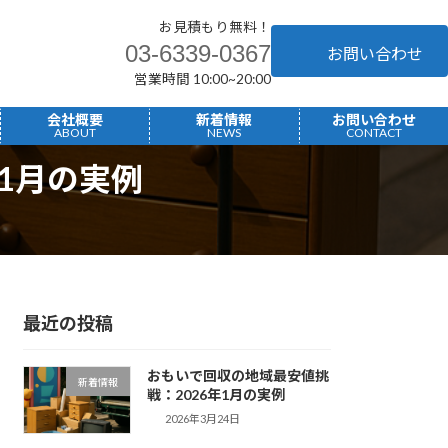
お見積もり無料！
03-6339-0367
お問い合わせ
営業時間 10:00~20:00
へ
会社概要
新着情報
お問い合わせ
ABOUT
NEWS
CONTACT
1月の実例
最近の投稿
おもいで回収の地域最安値挑
新着情報
戦：2026年1月の実例
2026年3月24日