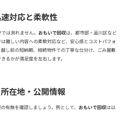
迅速対応と柔軟性
けでは測れません。
おもいで回収
は、都市部・品川区など
では難しい内容への柔軟対応など、安心感とコストパフォ
っ越し前の短納期、相続物件での丁寧な仕分け、ごみ屋敷
できるかが満足度を左右します。
・所在地・公開情報
報の有無を確認しましょう。例として、
おもいで回収
は以