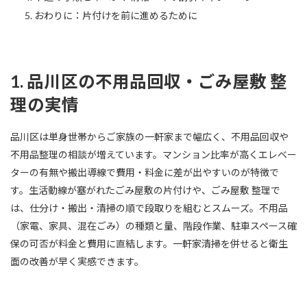
おわりに：片付けを前に進めるために
1. 品川区の不用品回収・ごみ屋敷 整
理の実情
品川区は単身世帯からご家族の一軒家まで幅広く、不用品回収や
不用品整理の相談が増えています。マンション比率が高くエレベー
ターの有無や搬出導線で費用・料金に差が出やすいのが特徴で
す。生活動線が塞がれたごみ屋敷の片付けや、ごみ屋敷 整理で
は、仕分け・搬出・清掃の順で段取りを組むとスムーズ。不用品
（家電、家具、混在ごみ）の種類と量、階段作業、駐車スペース確
保の可否が料金と費用に直結します。一軒家清掃を併せると衛生
面の改善が早く実感できます。