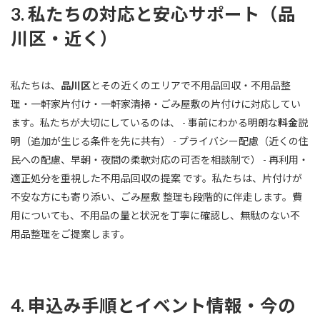
3. 私たちの対応と安心サポート（品
川区・近く）
私たちは、
品川区
とその近くのエリアで不用品回収・不用品整
理・一軒家片付け・一軒家清掃・ごみ屋敷の片付けに対応してい
ます。私たちが大切にしているのは、 - 事前にわかる明朗な
料金
説
明（追加が生じる条件を先に共有） - プライバシー配慮（近くの住
民への配慮、早朝・夜間の柔軟対応の可否を相談制で） - 再利用・
適正処分を重視した不用品回収の提案 です。私たちは、片付けが
不安な方にも寄り添い、ごみ屋敷 整理も段階的に伴走します。費
用についても、不用品の量と状況を丁寧に確認し、無駄のない不
用品整理をご提案します。
4. 申込み手順とイベント情報・今の