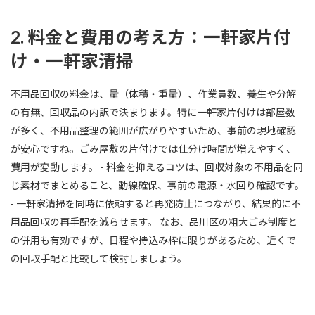
2. 料金と費用の考え方：一軒家片付
け・一軒家清掃
不用品回収の料金は、量（体積・重量）、作業員数、養生や分解
の有無、回収品の内訳で決まります。特に一軒家片付けは部屋数
が多く、不用品整理の範囲が広がりやすいため、事前の現地確認
が安心ですね。ごみ屋敷の片付けでは仕分け時間が増えやすく、
費用が変動します。 - 料金を抑えるコツは、回収対象の不用品を同
じ素材でまとめること、動線確保、事前の電源・水回り確認です。
- 一軒家清掃を同時に依頼すると再発防止につながり、結果的に不
用品回収の再手配を減らせます。 なお、品川区の粗大ごみ制度と
の併用も有効ですが、日程や持込み枠に限りがあるため、近くで
の回収手配と比較して検討しましょう。