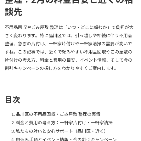
談先
不用品回収やごみ屋敷 整理は「いつ・どこに頼むか」で負担が大
きく変わります。特に
品川区
では、引っ越しや相続に伴う不用品
整理、急ぎの片付け、一軒家片付けや一軒家清掃の需要が高いで
すね。この記事では、近くで頼みやすい不用品回収やごみ屋敷の
片付けの考え方、料金と費用の目安、イベント情報、そして今の
割引キャンペーンの探し方をわかりやすくご案内します。
目次
品川区の不用品回収・ごみ屋敷 整理の実情
料金と費用の考え方：一軒家片付け・一軒家清掃
私たちの対応と安心サポート（品川区・近く）
申込み手順とイベント情報・今の割引キャンペーン