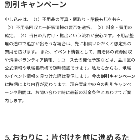
割引キャンペーン
申し込みは、（1）不用品の写真・間取り・階段有無を共有、
（2）不用品回収と一軒家清掃の要否を選択、（3）料金・費用の
確定、（4）当日の片付け・搬出という流れが安心です。不用品整
理の途中で追加が出そうな場合は、先に相談いただくと想定外の
費用を防げます。 また、
イベント情報
として、自治体の資源回収
や清掃ボランティア情報、リユース会の開催予定などは、品川区の
公式情報や地域掲示板で随時確認できます。私たちからも、地域
のイベント情報を見つけた際は発信します。
今の割引キャンペーン
は時期により内容が変わります。現在実施中の今の割引キャンペ
ーンや期間は、お問い合わせ時に最新の料金条件とあわせてご案
内します。
5. おわりに：片付けを前に進めるた