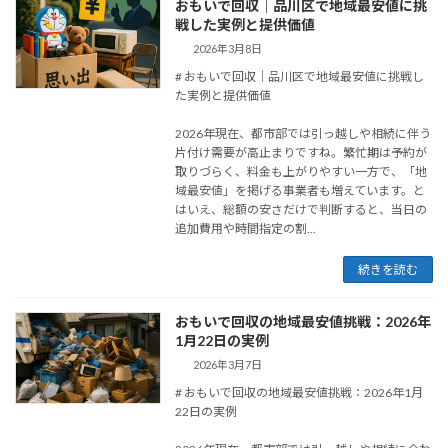
おもいで回収｜品川区で地域最安値に挑
戦した実例と提供価値
2026年3月8日
# おもいで回収｜品川区で地域最安値に挑戦し
た実例と提供価値
2026年現在、都市部では引っ越しや相続に伴う
片付け需要が高止まりですね。繁忙期は予約が
取りづらく、料金も上がりやすい一方で、「地
域最安値」を掲げる事業者も増えています。と
はいえ、総額の安さだけで判断すると、当日の
追加費用や時間指定の割...
続きを読む
おもいで回収の地域最安値挑戦：2026年
1月22日の実例
2026年3月7日
# おもいで回収の地域最安値挑戦：2026年1月
22日の実例