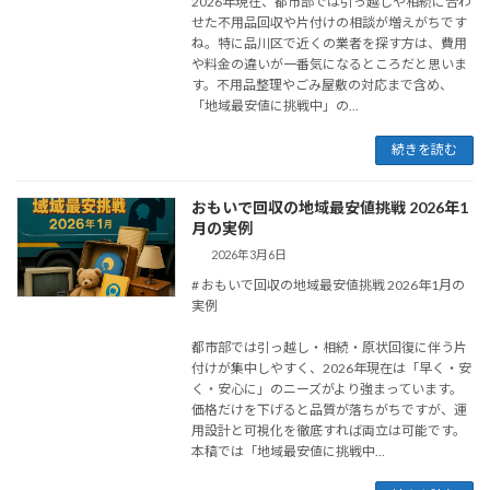
2026年現在、都市部では引っ越しや相続に合わ
せた不用品回収や片付けの相談が増えがちです
ね。特に品川区で近くの業者を探す方は、費用
や料金の違いが一番気になるところだと思いま
す。不用品整理やごみ屋敷の対応まで含め、
「地域最安値に挑戦中」の...
続きを読む
おもいで回収の地域最安値挑戦 2026年1
月の実例
2026年3月6日
# おもいで回収の地域最安値挑戦 2026年1月の
実例
都市部では引っ越し・相続・原状回復に伴う片
付けが集中しやすく、2026年現在は「早く・安
く・安心に」のニーズがより強まっています。
価格だけを下げると品質が落ちがちですが、運
用設計と可視化を徹底すれば両立は可能です。
本稿では「地域最安値に挑戦中...