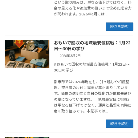
という取り組みは、単なる値下げではなく、料
金の見える化や追加費の扱いまで含めた総合力
が問われます。2026年1月には...
続きを読む
おもいで回収の地域最安値挑戦：1月22
日〜30日の学び
2026年3月9日
# おもいで回収の地域最安値挑戦：1月22日〜
30日の学び
都市部では2026年現在も、引っ越しや相続整
理、空き家の片付け需要が高止まりしていま
す。価格の透明性と当日の機動力が依頼先選び
の要になっていますね。「地域最安値に挑戦」
は単なる値下げではなく、運用と品質を同時に
磨く取り組みです。本記事では...
続きを読む