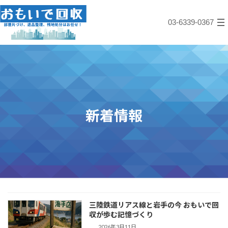
コ
ナ
ン
ビ
03-6339-0367
テ
ゲ
ン
ー
ツ
シ
へ
ョ
ス
ン
キ
に
ッ
移
プ
動
新着情報
三陸鉄道リアス線と岩手の今 おもいで回
収が歩む記憶づくり
2026年3月11日