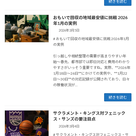
続きを読む
おもいで回収の地域最安値に挑戦 2026
年1月の実例
2026年3月5日
# おもいで回収の地域最安値に挑戦 2026年1月
の実例
引っ越しや相続整理の需要が高まりやすい年
始〜春先、都市部では即日対応と費用のわかり
やすさがいっそう重要ですね。実際、**2026年
1月18日〜26日**にかけての実例や、**1月22
日〜30日**の対応記録が公開されており、日々
の稼働状況が...
続きを読む
サクラメント・キングス対フェニック
ス・サンズの要注目点
2026年3月4日
# サクラメント・キングス対フェニックス・サ