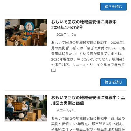
続きを読む
おもいで回収の地域最安値に挑戦中｜
2026年1月の実例
2026年4月5日
おもいで回収の地域最安値に挑戦中｜2026年1
月の実例 都市部では「急ぎで片付けたい、でも
費用は抑えたい」という声が増えていますね。
2026年現在は、単に安いだけでなく、明朗会計
や即日対応、リユース・リサイクルまで含めて
[…]
続きを読む
おもいで回収の地域最安値に挑戦中：品
川区の実例と価値
2026年4月4日
おもいで回収の地域最安値に挑戦中：品川区の
実例と価値 2026年現在、都市部では引っ越し
や相続に伴う不用品回収や不用品整理の相談が