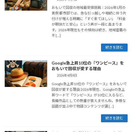
おもいで回収の地域最安値挑戦：2026年1月の
実例 都市部では、急な引っ越しや相続に伴う片
付けが増える時期に「すぐ来てほしい」「料金
が明快だと安心」という声が一段と高まりま
す。2026年現在もその傾向は続き、地域密着の
不 […]
続きを読む
Google急上昇10位の『ワンピース』を
おもいで回収が愛する理由
2026年4月8日
Google急上昇10位の『ワンピース』をおもいで
回収が愛する理由 2026年現在、Googleの急上
昇ワードで『ワンピース』が10位に入るなど、
長編作品としての熱量が衰えませんね。多様な
話題が並ぶ中で物語コンテンツが選 […]
続きを読む