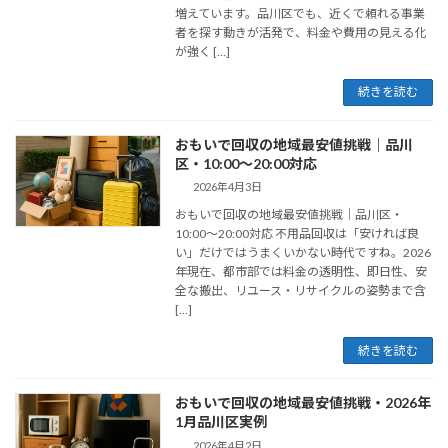
増えています。品川区でも、近くで頼れる事業
者を探す動きが活発で、料金や費用の見える化
が強く […]
続きを読む
おもいで回収の地域最安値挑戦｜品川
区・10:00〜20:00対応
2026年4月3日
おもいで回収の地域最安値挑戦｜品川区・
10:00〜20:00対応 不用品回収は「安ければ良
い」だけではうまくいかない時代ですね。2026
年現在、都市部では料金の透明性、即日性、安
全な搬出、リユース・リサイクルの姿勢まで含
[…]
続きを読む
おもいで回収の地域最安値挑戦・2026年
1月品川区実例
2026年4月2日