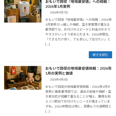
おもいで回収『地域最安値』への挑戦：
2026年1月実例
2026年4月7日
おもいで回収『地域最安値』への挑戦：2026年
1月実例 引っ越しや相続、空き家管理が重なる
都市部では、片付けのスピードと料金のわかり
やすさがいっそう求められます。2026年現在、
「できるだけ安く、でも安心して任せたい」と
[…]
続きを読む
おもいで回収の地域最安値挑戦：2026年
1月の実例と価値
2026年4月6日
おもいで回収の地域最安値挑戦：2026年1月の
実例と価値 都市部では、退去の前後や相続・空
き家対応が短期で重なることが増え、費用を抑
えつつ即日で片付けたいニーズが強まっていま
すね。2026年現在は特に、見積もりの透明性と
[…]