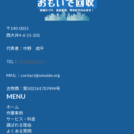
ジ
送
り
〒140-0015
西大井4-6-15-201
代表者：中野 成平
TEL：
03-6339-0367
MAIL：contact@omoide.org
古物商：第302161707494号
MENU
ホーム
作業事例
サービス・料金
選ばれる理由
よくある質問