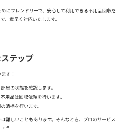
ためにフレンドリーで、安心して利用できる不用品回収を
法で、素早く対応いたします。
なステップ
ります：
、部屋の状態を確認します。
、不用品は回収依頼を行います。
間の清掃を行います。
では難しいこともあります。そんなとき、プロのサービス
しょう。