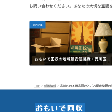
お問い合わせください。あなたの大切な空間
前の記事
おもいで回収の地域最安値挑戦：品川区と12/19〜28
2026年1月2日
TOP
新着情報
品川区の不用品回収とごみ屋敷整理の