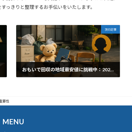
をすっきりと整理するお手伝いをいたします。
次の記事
おもいで回収の地域最安値に挑戦中：2025年12月の実例
2026年1月4日
重要性
MENU