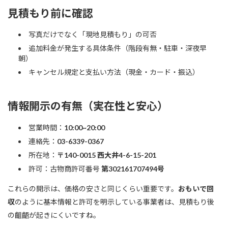
見積もり前に確認
写真だけでなく「現地見積もり」の可否
追加料金が発生する具体条件（階段有無・駐車・深夜早
朝）
キャンセル規定と支払い方法（現金・カード・振込）
情報開示の有無（実在性と安心）
営業時間：
10:00~20:00
連絡先：
03-6339-0367
所在地：
〒140-0015 西大井4-6-15-201
許可：古物商許可番号
第302161707494号
これらの開示は、価格の安さと同じくらい重要です。
おもいで回
収
のように基本情報と許可を明示している事業者は、見積もり後
の齟齬が起きにくいですね。