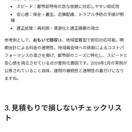
スピード：都市部特有の急な依頼に対応しやすい即応性
安心感：保全・養生、近隣配慮、トラブル予防の手順が明
確
適正処理：再利用・資源化と適正廃棄の両立
参考例として、
おもいで回収
は、地域密着型で即日対応可能、明
朗会計による料金の透明性、地域最安値への挑戦によるコストパ
フォーマンスの高さを掲げ、都市部のニーズに特化し、スピードと
安心感を両立させている点が差別化要因です。2026年1月の実例が
公表されていること自体、運用の継続性と透明性の裏付けになり
ますね。
3. 見積もりで損しないチェックリス
ト