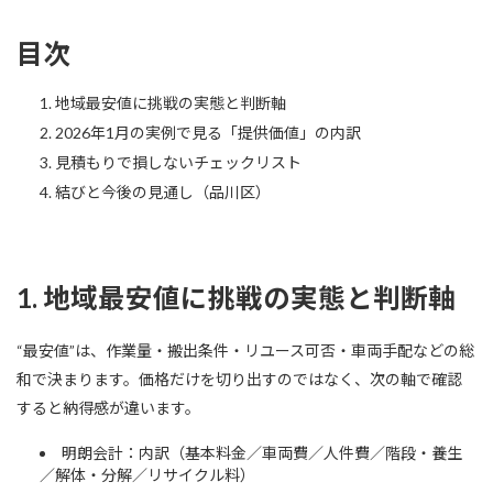
目次
地域最安値に挑戦の実態と判断軸
2026年1月の実例で見る「提供価値」の内訳
見積もりで損しないチェックリスト
結びと今後の見通し（品川区）
1. 地域最安値に挑戦の実態と判断軸
“最安値”は、作業量・搬出条件・リユース可否・車両手配などの総
和で決まります。価格だけを切り出すのではなく、次の軸で確認
すると納得感が違います。
明朗会計：内訳（基本料金／車両費／人件費／階段・養生
／解体・分解／リサイクル料）