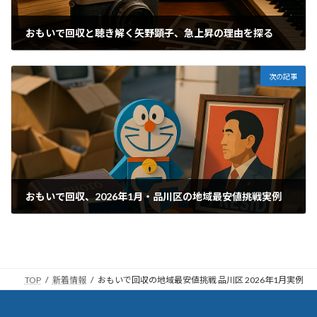
おもいで回収と聴き解く矢野顕子、急上昇の理由を探る
2026年4月29日
次の記事
おもいで回収、2026年1月・品川区の地域最安値挑戦実例
2026年5月1日
TOP
新着情報
おもいで回収の地域最安値挑戦 品川区 2026年1月実例