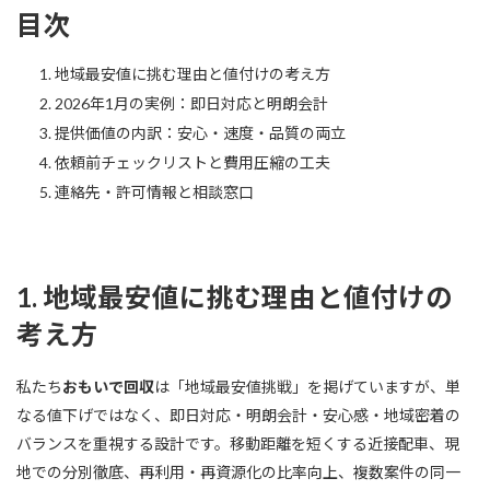
目次
地域最安値に挑む理由と値付けの考え方
2026年1月の実例：即日対応と明朗会計
提供価値の内訳：安心・速度・品質の両立
依頼前チェックリストと費用圧縮の工夫
連絡先・許可情報と相談窓口
1. 地域最安値に挑む理由と値付けの
考え方
私たち
おもいで回収
は「地域最安値挑戦」を掲げていますが、単
なる値下げではなく、即日対応・明朗会計・安心感・地域密着の
バランスを重視する設計です。移動距離を短くする近接配車、現
地での分別徹底、再利用・再資源化の比率向上、複数案件の同一