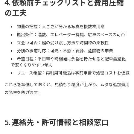
4. 依頼前チェックリストと費用圧縮
の工夫
物量の把握：大きさが分かる写真を複数枚用意
搬出条件：階数、エレベーター有無、駐車スペースの可否
立会い可否：鍵の受け渡し方法や時間枠の柔軟性
分別の事前対応：可燃・不燃・資源、危険物の申告
希望日程：平日帯や時間幅に余裕を持たせると配車最適化
で安くなりやすい傾向
リユース希望：再利用可能品は事前申告で処理コストを低減
これらを準備しておくと、見積もり精度が上がり、ムダな追加費用
の発生を防げます。
5. 連絡先・許可情報と相談窓口