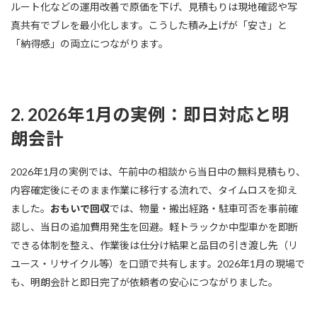
ルート化などの運用改善で原価を下げ、見積もりは現地確認や写
真共有でブレを最小化します。こうした積み上げが「安さ」と
「納得感」の両立につながります。
2. 2026年1月の実例：即日対応と明
朗会計
2026年1月の実例では、午前中の相談から当日中の無料見積もり、
内容確定後にそのまま作業に移行する流れで、タイムロスを抑え
ました。
おもいで回収
では、物量・搬出経路・駐車可否を事前確
認し、当日の追加費用発生を回避。軽トラックか中型車かを即断
できる体制を整え、作業後は仕分け結果と品目の引き渡し先（リ
ユース・リサイクル等）を口頭で共有します。2026年1月の現場で
も、明朗会計と即日完了が依頼者の安心につながりました。