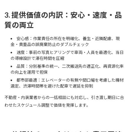
3. 提供価値の内訳：安心・速度・品
質の両立
安心感：作業責任の所在を明確化、養生・近隣配慮、現
金・貴重品の誤廃棄防止のダブルチェック
速度：事前の写真ヒアリングで車両・人員を最適化、当日
の導線設計で滞在時間を圧縮
品質：分別基準の統一、二次搬送先の適正化、再資源化率
の向上を運用で担保
都市部最適：エレベーターの有無や間口幅を考慮した機材
選定、渋滞時間帯を避けた配車で遅延を抑制
不動産・内装業者からの一括相談にも対応し、引き渡し期日に合
わせたスケジュール調整で価値を発揮します。