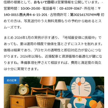
信頼の根拠として、
おもいで回収
は営業情報を公開しています。 -
営業時間：
10:00~20:00
- 電話番号：
03-6339-0367
- 所在地：
〒
140-0015 西大井4-6-15-201
- 古物商許可：
第302161707494号
初
めての方は、写真送付のうえ無料見積もりの予約から始めるとス
ムーズです。
まとめ 2026年1月の実例が示す通り、「地域最安値に挑戦中」で
あっても、要は運用の精度で価値を落とさずにコストを削れます。
価格は結果であり、プロセスの透明性と即日対応力が安心につな
がります。2026年以降も、近接配車と資源循環の最適化が鍵にな
りますね。準備事項を押さえて相談すれば、費用と満足度の両立
は十分に実現できます。
前の記事