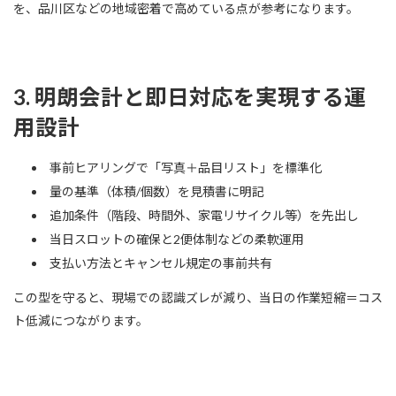
を、品川区などの地域密着で高めている点が参考になります。
3. 明朗会計と即日対応を実現する運
用設計
事前ヒアリングで「写真＋品目リスト」を標準化
量の基準（体積/個数）を見積書に明記
追加条件（階段、時間外、家電リサイクル等）を先出し
当日スロットの確保と2便体制などの柔軟運用
支払い方法とキャンセル規定の事前共有
この型を守ると、現場での認識ズレが減り、当日の作業短縮＝コス
ト低減につながります。