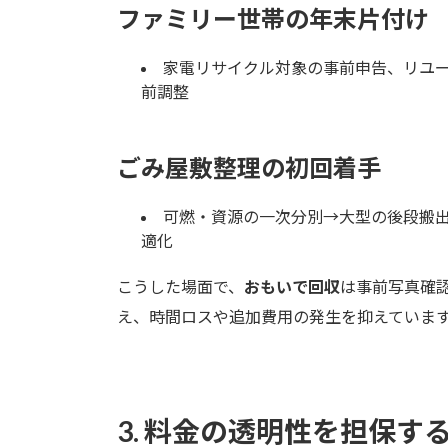
ファミリー世帯の年末片付け
家電リサイクル対象の事前申告、リユー
前調整
ごみ屋敷整理の初回着手
可燃・資源の一次分別→大型の後段搬出
適化
こうした場面で、
おもいで回収
は事前写真確
え、時間ロスや追加費用の発生を抑えていま
3. 料金の透明性を担保す