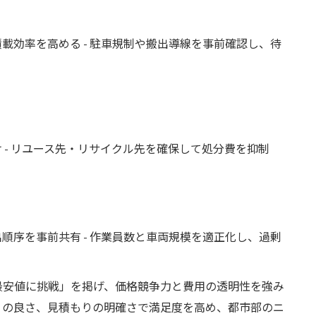
載効率を高める - 駐車規制や搬出導線を事前確認し、待
 - リユース先・リサイクル先を確保して処分費を抑制
順序を事前共有 - 作業員数と車両規模を適正化し、過剰
最安値に挑戦」を掲げ、価格競争力と費用の透明性を強み
りの良さ、見積もりの明確さで満足度を高め、都市部のニ