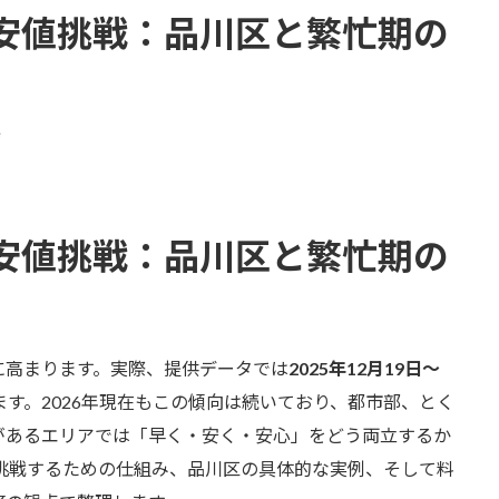
安値挑戦：品川区と繁忙期の
e
安値挑戦：品川区と繁忙期の
に高まります。実際、提供データでは
2025年12月19日〜
す。2026年現在もこの傾向は続いており、都市部、とく
があるエリアでは「早く・安く・安心」をどう両立するか
挑戦するための仕組み、品川区の具体的な実例、そして料