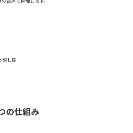
務の観点で整理します。
引っ越し期
3つの仕組み