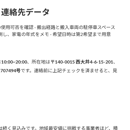
と連絡先データ
使用可否を確認 - 搬出経路と搬入車両の駐停車スペース
測し、家電の年式をメモ - 希望日時は第2希望まで用意
は
10:00~20:00
、所在地は
〒140-0015 西大井4-6-15-201
、
1707494号
です。連絡前に上記チェックを済ませると、見
中は続く見込みです。地域最安値に挑戦する事業者ほど、積