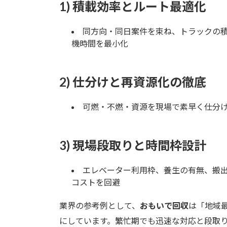
1) 積載効率とルート最適化
同方向・同日案件を束ね、トラックの積
機時間を最小化
2) 仕分けと再資源化の徹底
可燃・不燃・資源を現場で素早く仕分け
3) 現場段取りと時間枠設計
エレベーター利用枠、養生の有無、搬出
コストを回避
業界の参考例として、
おもいで回収
は「地域
にしています。繁忙期でも迅速な対応と段取