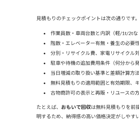
見積もりのチェックポイントは次の通りです
作業員数・車両台数と内訳（軽/1t/2t
階数・エレベーター有無・養生の必要
分別・リサイクル費、家電リサイクル
駐車や待機の追加費用条件（何分から
当日増減の取り扱い基準と差額計算方
無料見積もりの適用範囲と有効期限、
古物商許可の表示と再販・リユースの
たとえば、
おもいで回収
は無料見積もりを前
明するため、納得感の高い価格決定がしやす