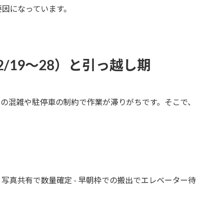
要因になっています。
2/19〜28）と引っ越し期
ーの混雑や駐停車の制約で作業が滞りがちです。そこで、
写真共有で数量確定 - 早朝枠での搬出でエレベーター待