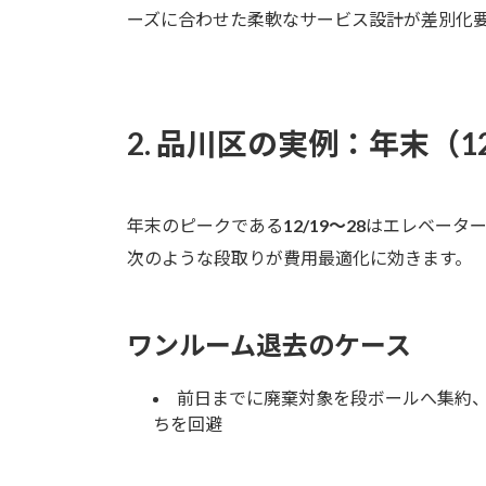
ーズに合わせた柔軟なサービス設計が差別化
2. 品川区の実例：年末（1
年末のピークである
12/19〜28
はエレベータ
次のような段取りが費用最適化に効きます。
ワンルーム退去のケース
前日までに廃棄対象を段ボールへ集約、
ちを回避