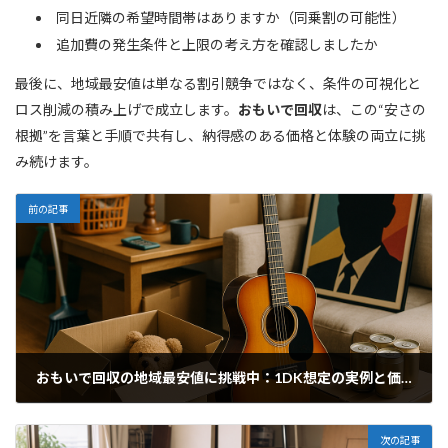
同日近隣の希望時間帯はありますか（同乗割の可能性）
追加費の発生条件と上限の考え方を確認しましたか
最後に、地域最安値は単なる割引競争ではなく、条件の可視化と
ロス削減の積み上げで成立します。
おもいで回収
は、この“安さの
根拠”を言葉と手順で共有し、納得感のある価格と体験の両立に挑
み続けます。
前の記事
おもいで回収の地域最安値に挑戦中：1DK想定の実例と価値
2026年6月28日
次の記事