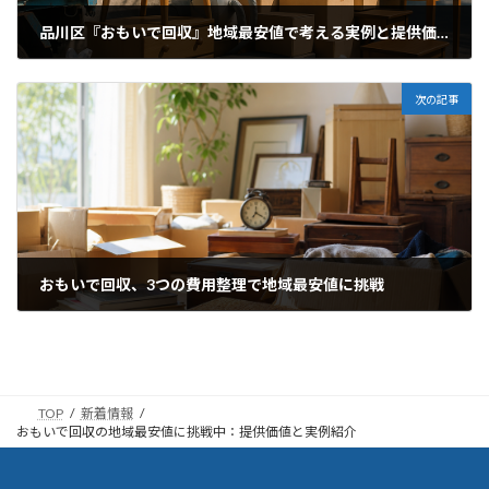
品川区『おもいで回収』地域最安値で考える実例と提供価値
2026年7月4日
次の記事
おもいで回収、3つの費用整理で地域最安値に挑戦
2026年7月7日
TOP
新着情報
おもいで回収の地域最安値に挑戦中：提供価値と実例紹介