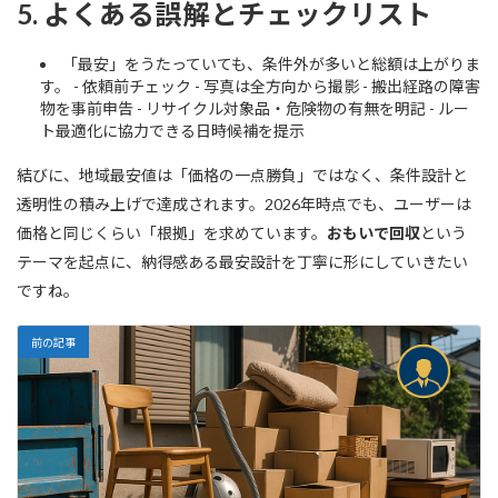
5. よくある誤解とチェックリスト
「最安」をうたっていても、条件外が多いと総額は上がりま
す。 - 依頼前チェック - 写真は全方向から撮影 - 搬出経路の障害
物を事前申告 - リサイクル対象品・危険物の有無を明記 - ルー
ト最適化に協力できる日時候補を提示
結びに、地域最安値は「価格の一点勝負」ではなく、条件設計と
透明性の積み上げで達成されます。2026年時点でも、ユーザーは
価格と同じくらい「根拠」を求めています。
おもいで回収
という
テーマを起点に、納得感ある最安設計を丁寧に形にしていきたい
ですね。
前の記事