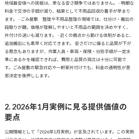
地域最安値への挑戦は、単なる安さ競争ではありません。 - 明朗な
料金で交渉の手間が減り、結果として不用品回収の着手が早まり
ます。 - ごみ屋敷 整理や不用品整理の現場では、仕分け・搬出の
段取りが鍵。価格が理解しやすいと不用品の範囲を決めやすく、
片付けの迷いも減ります。 - 近くの拠点から動ける体制があると、
追加搬出にも素早く対応できます。 安さだけに偏ると品質が下が
る懸念もありますが、作業人員・車両・保険・分別手順が一定水
準にあるかを確認できれば、費用と品質の両立は十分に可能で
す。ごみ屋敷の緊急対応や一軒家片付けでも、料金の透明性が意
思決定を後押しします。
2. 2026年1月実例に見る提供価値の
要点
公開情報として「2026年1月実例」が言及されています。この実例