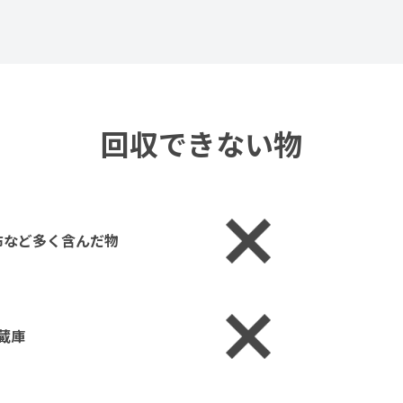
回収できない物
布など多く含んだ物
蔵庫