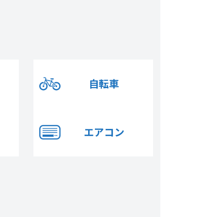
自転車
エアコン